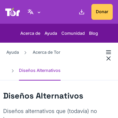
Web del Proyecto Tor
Donar
Acerca de
Ayuda
Comunidad
Blog
Ayuda
Acerca de Tor
Diseños Alternativos
Diseños Alternativos
Diseños alternativos que (todavía) no