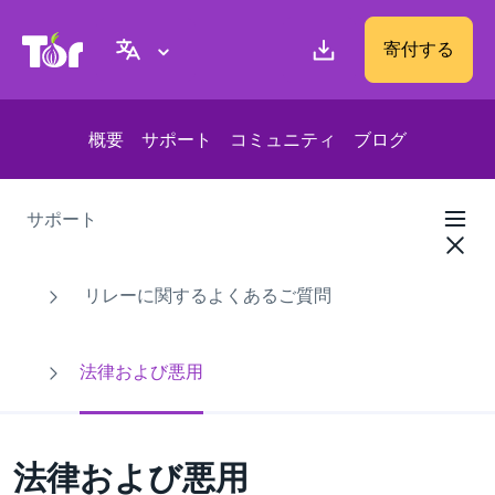
Tor Project ウェブサイト
寄付する
概要
サポート
コミュニティ
ブログ
サポート
リレーに関するよくあるご質問
法律および悪用
法律および悪用