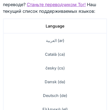
переводе?
Станьте переводчиком Tor!
Наш
текущий список поддерживаемых языков:
Language
العربية (ar)
Català (ca)
česky (cs)
Dansk (da)
Deutsch (de)
Ελληνικά (el)