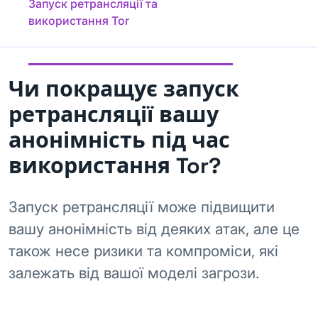
Запуск ретрансляції та
використання Tor
Чи покращує запуск
ретрансляції вашу
анонімність під час
використання Tor?
Запуск ретрансляції може підвищити
вашу анонімність від деяких атак, але це
також несе ризики та компроміси, які
залежать від вашої моделі загрози.