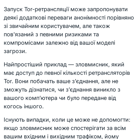
Запуск Tor-ретрансляції може запропонувати
деякі додаткові переваги анонімності порівняно
зі звичайним користувачем, але також
пов'язаний з певними ризиками та
компромісами залежно від вашої моделі
загрози.
Найпростіший приклад — зловмисник, який
має доступ до певної кількості ретрансляторів
Tor. Вони побачать ваше з’єднання, але не
зможуть дізнатися, чи з’єднання виникло з
вашого комп’ютера чи було передане від
когось іншого.
Існують випадки, коли це може не допомогти:
якщо зловмисник може спостерігати за всім
вашим вхідним і вихідним трафіком, йому