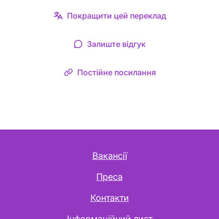
Покращити цей переклад
Залиште відгук
Постійне посилання
Вакансії
Преса
Контакти
Інформаційний лист