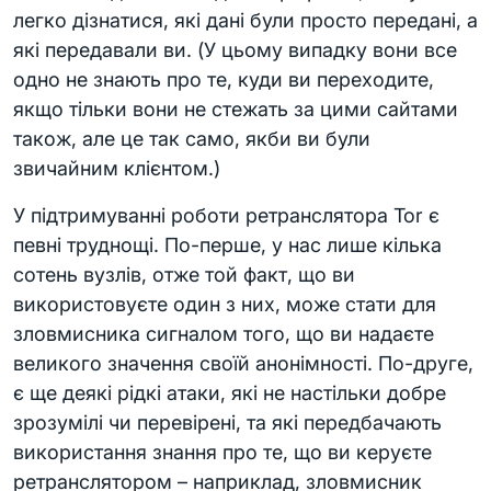
легко дізнатися, які дані були просто передані, а
які передавали ви. (У цьому випадку вони все
одно не знають про те, куди ви переходите,
якщо тільки вони не стежать за цими сайтами
також, але це так само, якби ви були
звичайним клієнтом.)
У підтримуванні роботи ретранслятора Tor є
певні труднощі. По-перше, у нас лише кілька
сотень вузлів, отже той факт, що ви
використовуєте один з них, може стати для
зловмисника сигналом того, що ви надаєте
великого значення своїй анонімності. По-друге,
є ще деякі рідкі атаки, які не настільки добре
зрозумілі чи перевірені, та які передбачають
використання знання про те, що ви керуєте
ретранслятором – наприклад, зловмисник