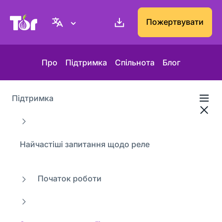
Вебсайт проєкту Tor
Пожертвувати
Про
Підтримка
Спільнота
Блог
Підтримка
Найчастіші запитання щодо реле
Початок роботи