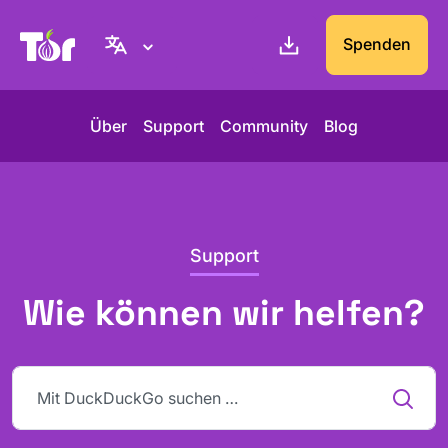
Tor-Projekt Webseite
Spenden
Über
Support
Community
Blog
Support
Wie können wir helfen?