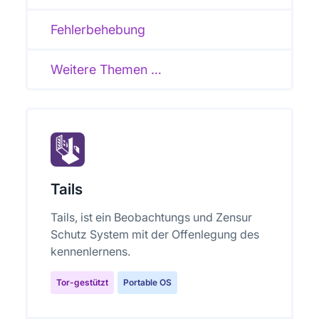
Fehlerbehebung
Weitere Themen …
Tails
Tails, ist ein Beobachtungs und Zensur
Schutz System mit der Offenlegung des
kennenlernens.
Tor-gestützt
Portable OS