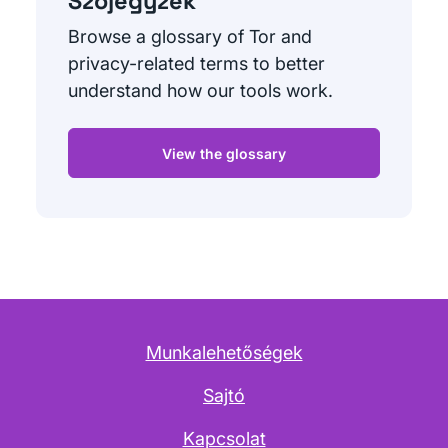
Szójegyzék
Browse a glossary of Tor and
privacy-related terms to better
understand how our tools work.
View the glossary
Munkalehetőségek
Sajtó
Kapcsolat