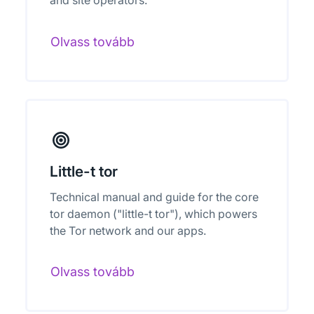
and site operators.
Olvass tovább
Little-t tor
Technical manual and guide for the core
tor daemon ("little-t tor"), which powers
the Tor network and our apps.
Olvass tovább