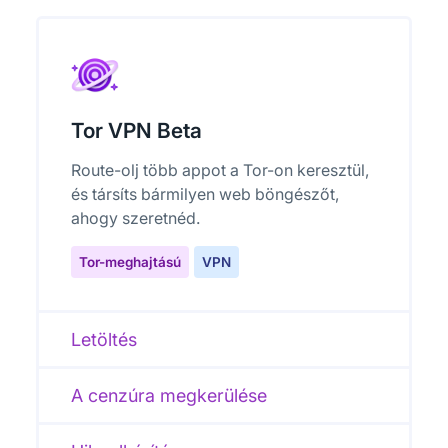
Tor VPN Beta
Route-olj több appot a Tor-on keresztül,
és társíts bármilyen web böngészőt,
ahogy szeretnéd.
Tor-meghajtású
VPN
Letöltés
A cenzúra megkerülése