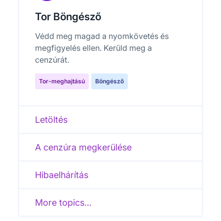
Tor Böngésző
Védd meg magad a nyomkövetés és
megfigyelés ellen. Kerüld meg a
cenzúrát.
Tor-meghajtású
Böngésző
Letöltés
A cenzúra megkerülése
Hibaelhárítás
More topics…