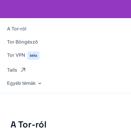
A Tor-ról
Tor Böngésző
Tor VPN
béta
Tails
Egyéb témák
A Tor-ról