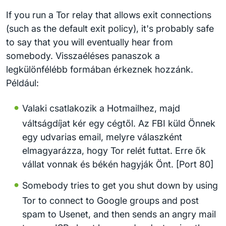
If you run a Tor relay that allows exit connections
(such as the default exit policy), it's probably safe
to say that you will eventually hear from
somebody. Visszaéléses panaszok a
legkülönfélébb formában érkeznek hozzánk.
Például:
Valaki csatlakozik a Hotmailhez, majd
váltságdíjat kér egy cégtől. Az FBI küld Önnek
egy udvarias email, melyre válaszként
elmagyarázza, hogy Tor relét futtat. Erre ők
vállat vonnak és békén hagyják Önt. [Port 80]
Somebody tries to get you shut down by using
Tor to connect to Google groups and post
spam to Usenet, and then sends an angry mail