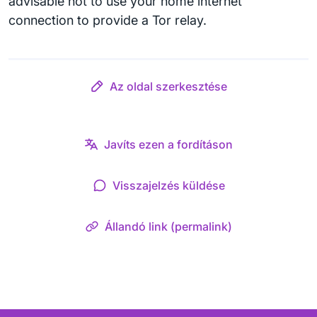
advisable not to use your home internet
connection to provide a Tor relay.
Az oldal szerkesztése
Javíts ezen a fordításon
Visszajelzés küldése
Állandó link (permalink)