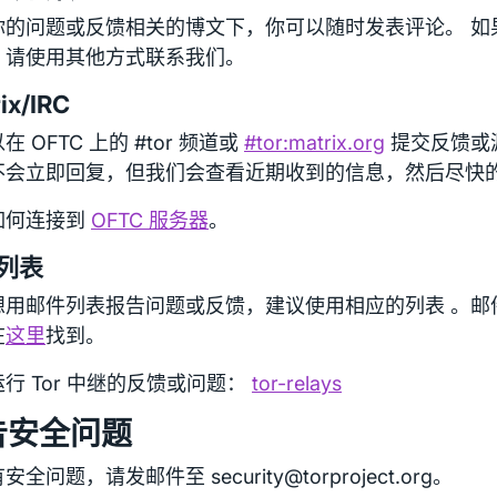
你的问题或反馈相关的博文下，你可以随时发表评论。 如
，请使用其他方式联系我们。
ix/IRC
在 OFTC 上的 #tor 频道或
#tor:matrix.org
提交反馈或漏
不会立即回复，但我们会查看近期收到的信息，然后尽快
如何连接到
OFTC 服务器
。
列表
想用邮件列表报告问题或反馈，建议使用相应的列表 。邮
在
这里
找到。
行 Tor 中继的反馈或问题：
tor-relays
告安全问题
全问题，请发邮件至 security@torproject.org。