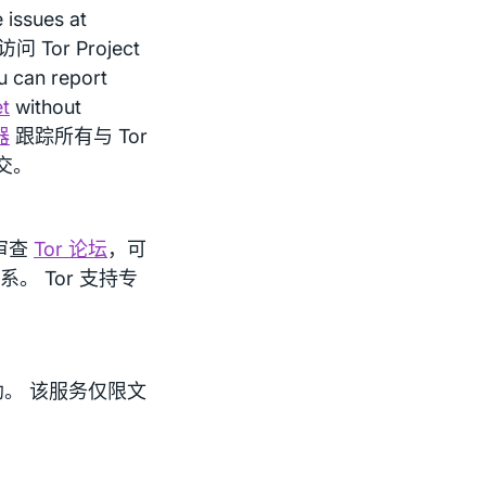
ssues at
问 Tor Project
an report
t
without
器
跟踪所有与 Tor
交。
审查
Tor 论坛
，可
。 Tor 支持专
。 该服务仅限文