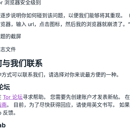
or 浏览器安全级别
请逐步说明你如何碰到该问题，以便我们能够将其重现。（
览器，输入 url，点击图标，然后我的浏览器就崩溃了。
问题的截屏
日志文件
何与我们联系
种方式可以联系我们，请选择对你来说最方便的一种。
 论坛
在
Tor 论坛
寻求帮助。 您需要先创建账户才发表新帖。 
指南
。 目前，为了尽快获得回应，请使用英文书写。 如
ab 反馈。
ab