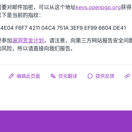
需要对邮件加密，可以从这个地址
keys.openpgp.org
获得 
以下是当前的指纹：
4E04 F6F7 4211 04C4 751A 3EF9 EF99 6604 DE41
要参加
漏洞赏金计划
，请注意，向第三方网站报告安全问
的风险，所以请直接向我们报告。
编辑此页面
优化翻译
提供反馈