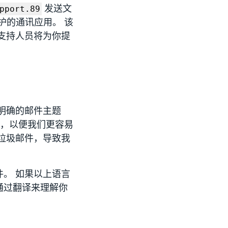
发送文
pport.89
护的通讯应用。 该
支持人员将为你提
明确的邮件主题
”），以便我们更容易
垃圾邮件，导致我
。 如果以上语言
通过翻译来理解你