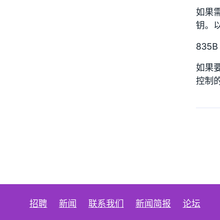
如果
钥。
835B 
如果
控制
招聘
新闻
联系我们
新闻简报
论坛