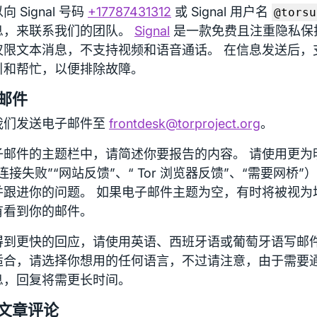
向 Signal 号码
+17787431312
或 Signal 用户名
@torsu
息，来联系我们的团队。
Signal
是一款免费且注重隐私保
仅限文本消息，不支持视频和语音通话。 在信息发送后，
引和帮忙，以便排除故障。
邮件
我们发送电子邮件至
frontdesk@torproject.org
。
子邮件的主题栏中，请简述你要报告的内容。 请使用更为
连接失败”“网站反馈”、“ Tor 浏览器反馈”、“需要网桥
并跟进你的问题。 如果电子邮件主题为空，有时将被视为
有看到你的邮件。
得到更快的回应，请使用英语、西班牙语或葡萄牙语写邮件
适合，请选择你想用的任何语言，不过请注意，由于需要
息，回复将需更长时间。
文章评论