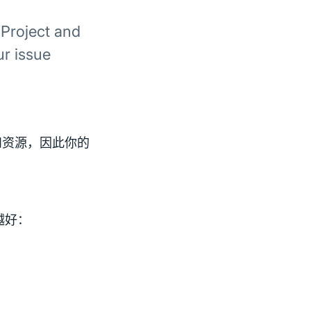
 Project and
ur issue
和资源，因此你的
越好：